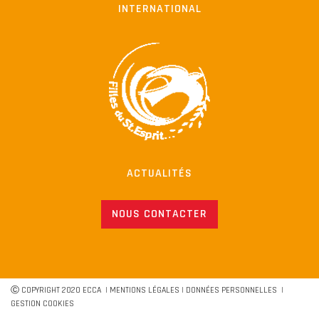
INTERNATIONAL
ACTUALITÉS
NOUS CONTACTER
Ⓒ COPYRIGHT 2020 ECCA |
MENTIONS LÉGALES
|
DONNÉES PERSONNELLES
|
GESTION COOKIES