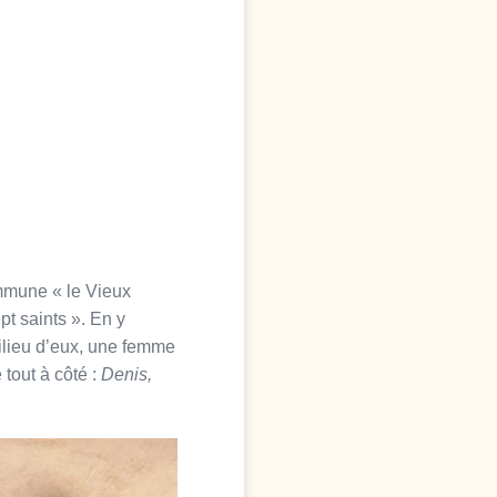
ommune « le Vieux
pt saints ». En y
milieu d’eux, une femme
tout à côté :
Denis,