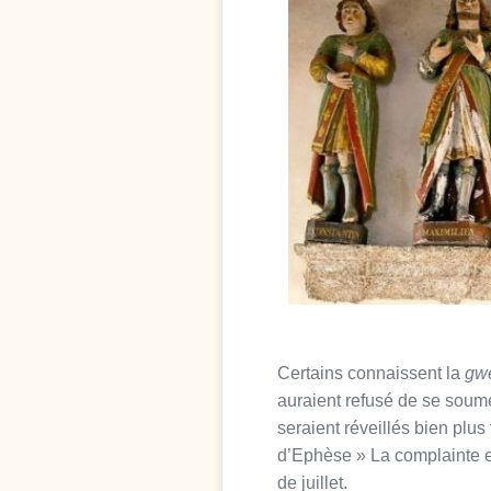
Certains connaissent la
gwe
auraient refusé de se soume
seraient réveillés bien plus
d’Ephèse » La complainte es
de juillet.