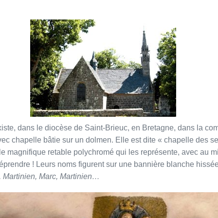
xiste, dans le diocèse de Saint-Brieuc, en Bretagne, dans la c
vec chapelle bâtie sur un dolmen. Elle est dite « chapelle des se
ar le magnifique retable polychromé qui les représente, avec au 
méprendre ! Leurs noms figurent sur une bannière blanche hissée 
, Martinien, Marc, Martinien…