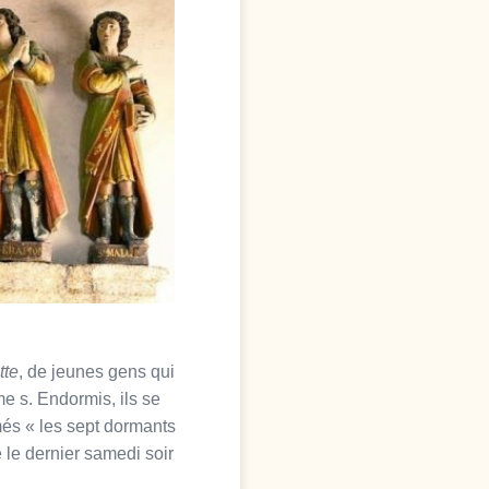
tte
, de jeunes gens qui
me s. Endormis, ils se
mmés « les sept dormants
 le dernier samedi soir