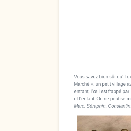
Vous savez bien sûr qu’il e
Marché », un petit village a
entrant, l’œil est frappé p
et l’enfant. On ne peut se 
Marc, Séraphin,
Constantin