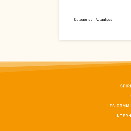
Catégories :
Actualités
SPIR
LES COMM
INTER