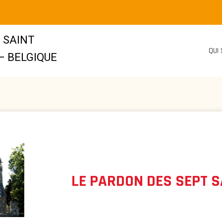
 SAINT
QUI
– BELGIQUE
LE PARDON DES SEPT S