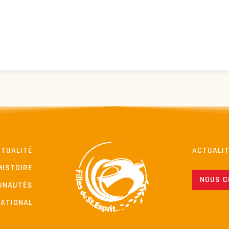
ITUALITÉ
ACTUALI
HISTOIRE
NOUS 
UNAUTÉS
NATIONAL