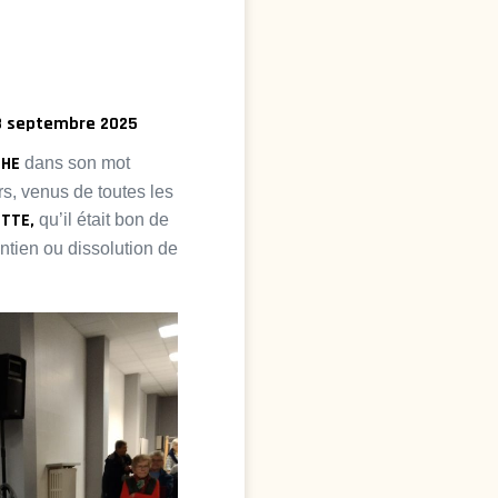
8 septembre 2025
LHE
dans son mot
s, venus de toutes les
TTE,
qu’il était bon de
ntien ou dissolution de