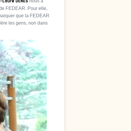
e-Laure DENES
nous a
es de FEDEAR. Pour elle,
 remarquer que la FEDEAR
sidère les gens, non dans