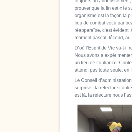
toujours un aboutissement, 
prouver que la fin est « le 
organisme est la façon la pl
lieu de combat vécu par bea
réapparaître, c’est évident.
moment pascal, fécond, au-d
D’où l’Esprit de Vie va-t-i
Nous avons à expérimenter 
un lieu de confiance. Conte
attend, pas toute seule, en
Le Conseil d’administration
surprise : la relecture con
est là, la relecture nous l’a