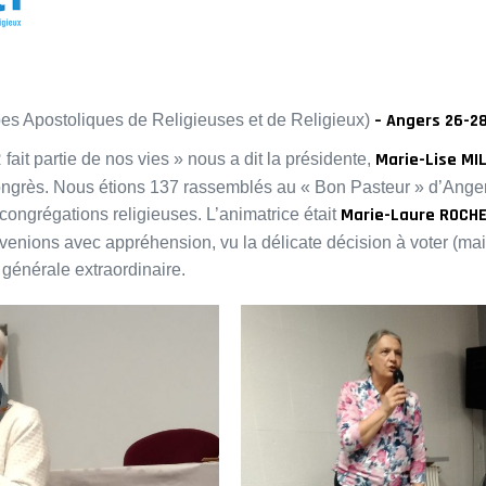
– Angers 26-2
es Apostoliques de Religieuses et de Religieux)
Marie-Lise MI
it partie de nos vies » nous a dit la présidente,
congrès. Nous étions 137 rassemblés au « Bon Pasteur » d’Anger
Marie-Laure ROCHE
congrégations religieuses. L’animatrice était
venions avec appréhension, vu la délicate décision à voter (mai
énérale extraordinaire.