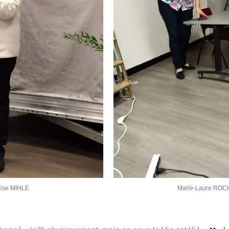
Lise MIHLE
Marie-Laure RO