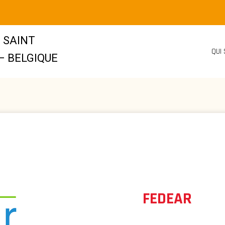
 SAINT
QUI
– BELGIQUE
FEDEAR