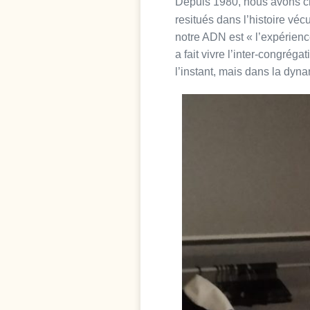
Depuis 1980, nous avons ch
resitués dans l’histoire vé
notre ADN est « l’expérienc
a fait vivre l’inter-congrég
l’instant, mais dans la dyna